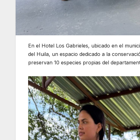
En el Hotel Los Gabrieles, ubicado en el munic
del Huila, un espacio dedicado a la conservaci
preservan 10 especies propias del departamen