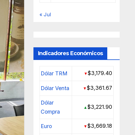
« Jul
Indicadores Económicos
$3,179.40
Dólar TRM
▼
$3,361.67
Dólar Venta
▼
Dólar
$3,221.90
▲
Compra
$3,669.18
Euro
▼