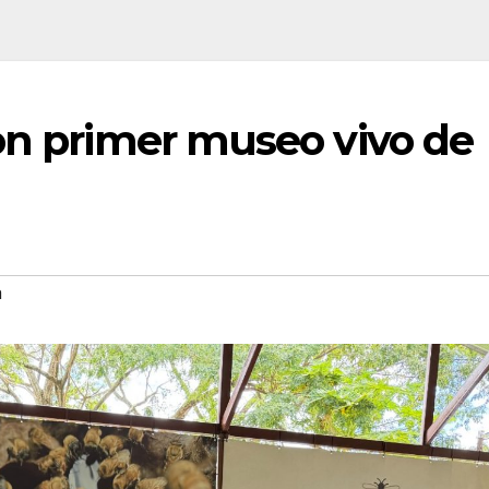
on primer museo vivo de
a