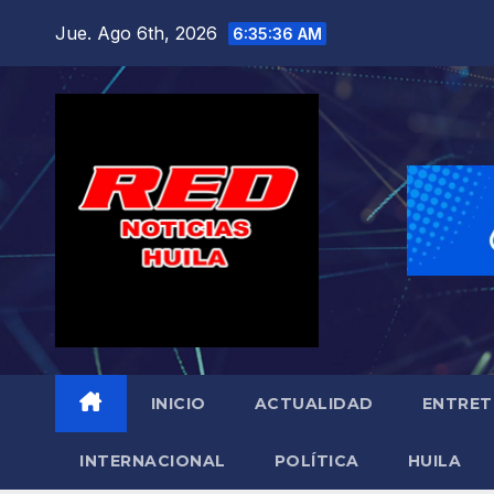
Saltar
Jue. Ago 6th, 2026
6:35:38 AM
al
contenido
INICIO
ACTUALIDAD
ENTRET
INTERNACIONAL
POLÍTICA
HUILA