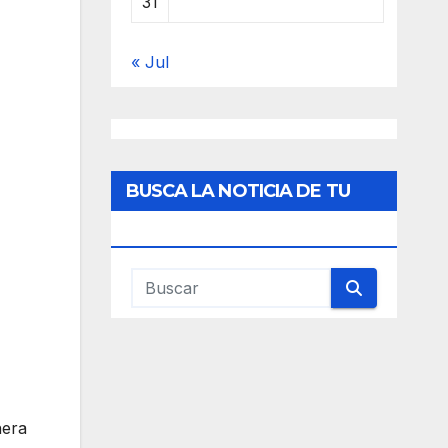
31
« Jul
BUSCA LA NOTICIA DE TU
INTERES
nera