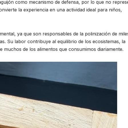
un aguijón como mecanismo de defensa, por lo que no repre
convierte la experiencia en una actividad ideal para niños,
mental, ya que son responsables de la polinización de mile
las. Su labor contribuye al equilibrio de los ecosistemas, la
de muchos de los alimentos que consumimos diariamente.