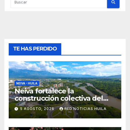
TE HAS PERDIDO
NEIVA - HUILA
Neiva fortalece la
construcción colectiva del
POT
5 AGOSTO, 2026
RED NOTICIAS HUILA