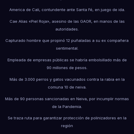
America de Cali, contundente ante Santa Fé, en juego de ida.
Cae Alias «Piel Roja», asesino de las GAOR, en manos de las
autoridades.
Capturado hombre que propinó 12 puñaladas a su ex compañera
sentimental.
Empleada de empresas públicas se habría embolsillado más de
90 millones de pesos.
Más de 3.000 perros y gatos vacunados contra la rabia en la
comuna 10 de neiva.
Más de 90 personas sancionadas en Neiva, por incumplir normas
de la Pandemia.
Se traza ruta para garantizar protección de polinizadores en la
región