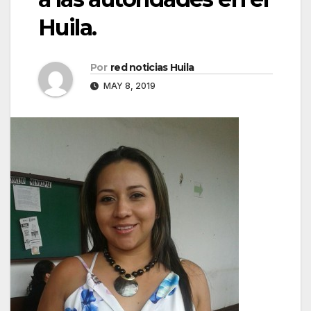
Huila.
Por
red noticias Huila
MAY 8, 2019