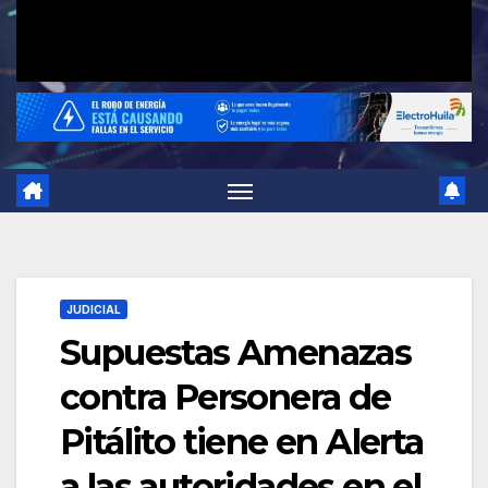
JUDICIAL
Supuestas Amenazas
contra Personera de
Pitálito tiene en Alerta
a las autoridades en el