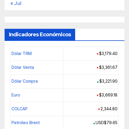
« Jul
Indicadores Económicos
Dólar TRM
$3,179.40
▼
Dólar Venta
$3,361.67
▼
Dólar Compra
$3,221.90
▲
Euro
$3,669.18
▼
COLCAP
2,344.80
▼
Petróleo Brent
USD$79.65
▲