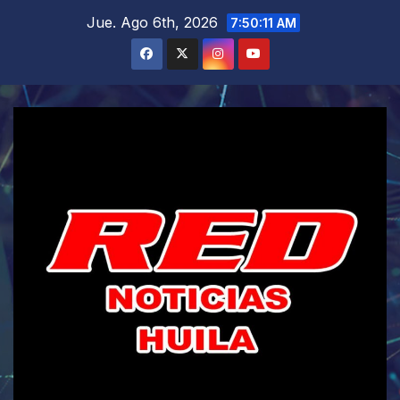
Saltar
Jue. Ago 6th, 2026
7:50:12 AM
al
contenido