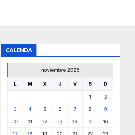
CALENDA
noviembre 2025
L
M
X
J
V
S
D
1
2
3
4
5
6
7
8
9
10
11
12
13
14
15
16
17
18
19
20
21
22
23