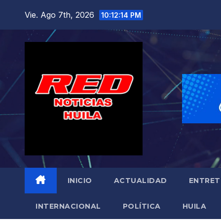
Saltar
Vie. Ago 7th, 2026
10:12:15 PM
al
contenido
INICIO
ACTUALIDAD
ENTRET
INTERNACIONAL
POLÍTICA
HUILA