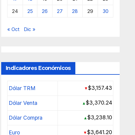
24
25
26
27
28
29
30
« Oct
Dic »
Indicadores Económicos
$3,157.43
Dólar TRM
▼
$3,370.24
Dólar Venta
▲
$3,238.10
Dólar Compra
▲
$3,641.20
Euro
▼