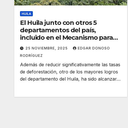
HUILA
El Huila junto con otros 5
departamentos del país,
incluido en el Mecanismo para
Bosques y Fincas de la FAO
25 NOVIEMBRE, 2025
EDGAR DONOSO
RODRÍGUEZ
Además de reducir significativamente las tasas
de deforestación, otro de los mayores logros
del departamento del Huila, ha sido alcanzar…