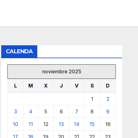
CALENDA
noviembre 2025
L
M
X
J
V
S
D
1
2
3
4
5
6
7
8
9
10
11
12
13
14
15
16
17
18
19
20
21
22
23