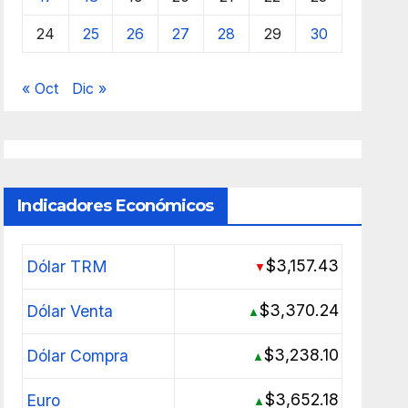
24
25
26
27
28
29
30
« Oct
Dic »
Indicadores Económicos
$3,157.43
Dólar TRM
▼
$3,370.24
Dólar Venta
▲
$3,238.10
Dólar Compra
▲
$3,652.18
Euro
▲