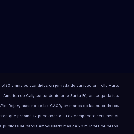
me
130 animales atendidos en jornada de sanidad en Tello Huila.
America de Cali, contundente ante Santa Fé, en juego de ida.
«Piel Roja», asesino de las GAOR, en manos de las autoridades.
bre que propinó 12 puñaladas a su ex compañera sentimental.
públicas se habría embolsillado más de 90 millones de pesos.