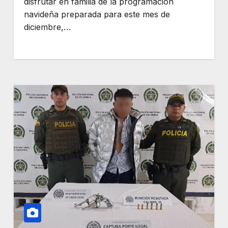
disfrutar en familia de la programación
navideña preparada para este mes de
diciembre,…