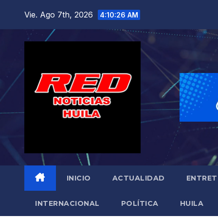
Saltar
Vie. Ago 7th, 2026
4:10:27 AM
al
contenido
INICIO
ACTUALIDAD
ENTRET
INTERNACIONAL
POLÍTICA
HUILA