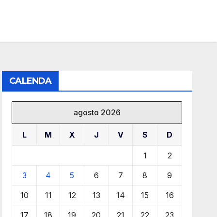
CALENDA
agosto 2026
L
M
X
J
V
S
D
1
2
3
4
5
6
7
8
9
10
11
12
13
14
15
16
17
18
19
20
21
22
23