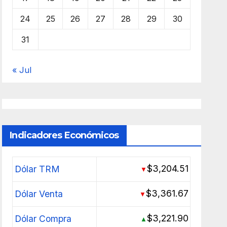
24
25
26
27
28
29
30
31
« Jul
Indicadores Económicos
$3,204.51
Dólar TRM
▼
$3,361.67
Dólar Venta
▼
$3,221.90
Dólar Compra
▲