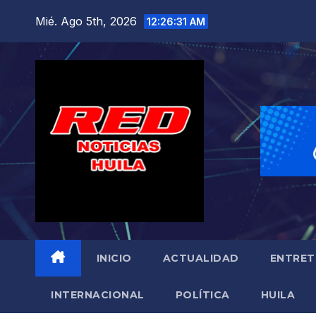
Saltar
Mié. Ago 5th, 2026
12:26:33 AM
al
contenido
INICIO
ACTUALIDAD
ENTRET
INTERNACIONAL
POLÍTICA
HUILA