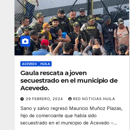
ACEVEDO
HUILA
Gaula rescata a joven
secuestrado en el municipio de
Acevedo.
29 FEBRERO, 2024
RED NOTICIAS HUILA
Sano y salvo regresó Mauricio Muñoz Plazas,
hijo de comerciante que había sido
secuestrado en el municipio de Acevedo –…