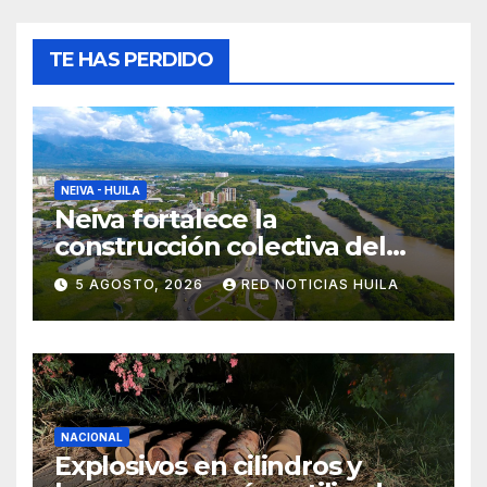
TE HAS PERDIDO
NEIVA - HUILA
Neiva fortalece la
construcción colectiva del
POT
5 AGOSTO, 2026
RED NOTICIAS HUILA
NACIONAL
Explosivos en cilindros y