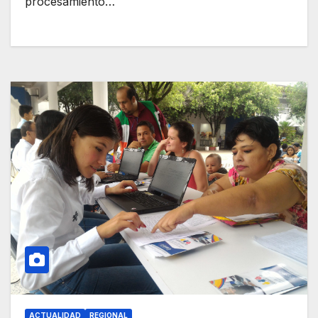
procesamiento…
ACTUALIDAD
REGIONAL