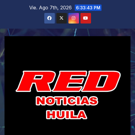
Saltar
Vie. Ago 7th, 2026
6:33:45 PM
al
contenido