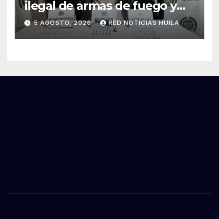
ilegal de armas de fuego y
tráfico de estupefacientes
5 AGOSTO, 2026
RED NOTICIAS HUILA