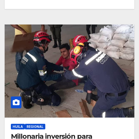
HUILA
REGIONAL
Millonaria inversión para