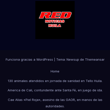
Funciona gracias a WordPress
|
Tema:
Newsup
de
Themeansar
Home
130 animales atendidos en jornada de sanidad en Tello Huila.
America de Cali, contundente ante Santa Fé, en juego de ida.
Cae Alias «Piel Roja», asesino de las GAOR, en manos de las
autoridades.