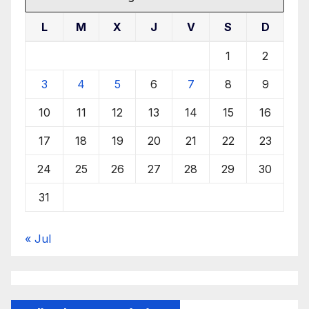
L
M
X
J
V
S
D
1
2
3
4
5
6
7
8
9
10
11
12
13
14
15
16
17
18
19
20
21
22
23
24
25
26
27
28
29
30
31
« Jul