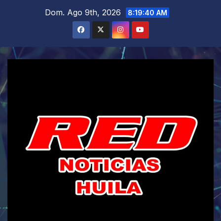
Saltar
Dom. Ago 9th, 2026
8:19:41 AM
al
contenido