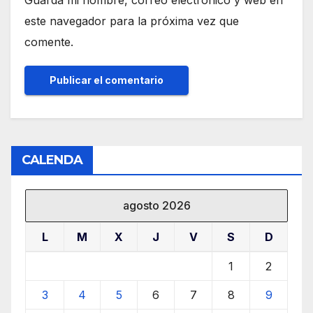
este navegador para la próxima vez que
comente.
CALENDA
agosto 2026
L
M
X
J
V
S
D
1
2
3
4
5
6
7
8
9