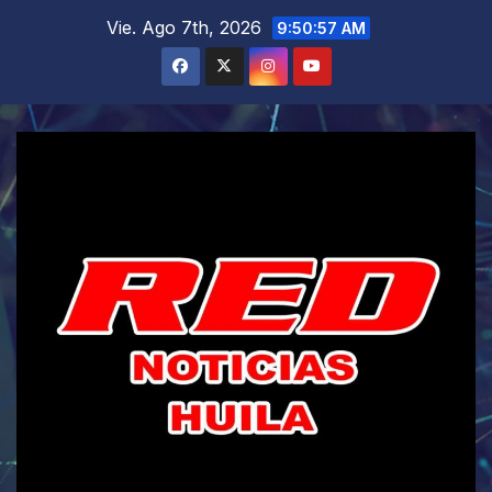
Saltar
Vie. Ago 7th, 2026
9:50:58 AM
al
contenido