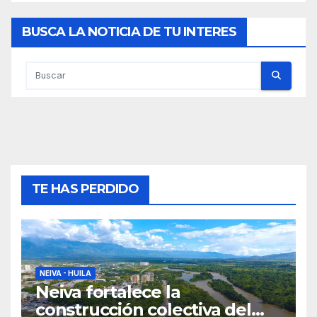
BUSCA LA NOTICIA DE TU INTERES
TE HAS PERDIDO
NEIVA - HUILA
Neiva fortalece la
construcción colectiva del