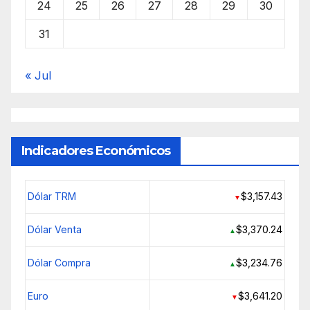
24
25
26
27
28
29
30
31
« Jul
Indicadores Económicos
Dólar TRM
$3,157.43
▼
Dólar Venta
$3,370.24
▲
Dólar Compra
$3,234.76
▲
Euro
$3,641.20
▼