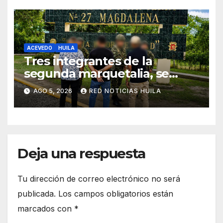
ACEVEDO
HUILA
Tres integrantes de la
segunda marquetalia, se
sometieron a la justicia
AGO 5, 2026
RED NOTICIAS HUILA
Deja una respuesta
Tu dirección de correo electrónico no será
publicada.
Los campos obligatorios están
marcados con
*