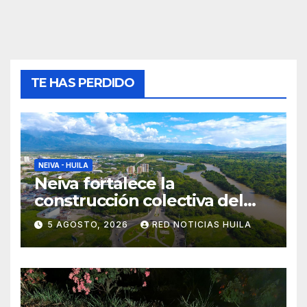
TE HAS PERDIDO
NEIVA - HUILA
Neiva fortalece la
construcción colectiva del
POT
5 AGOSTO, 2026
RED NOTICIAS HUILA