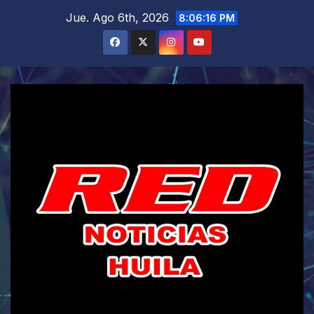
Saltar
Jue. Ago 6th, 2026
8:06:17 PM
al
contenido